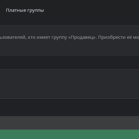
Платные группы
ьзователей, кто имеет группу «Продавец». Приобрести её м