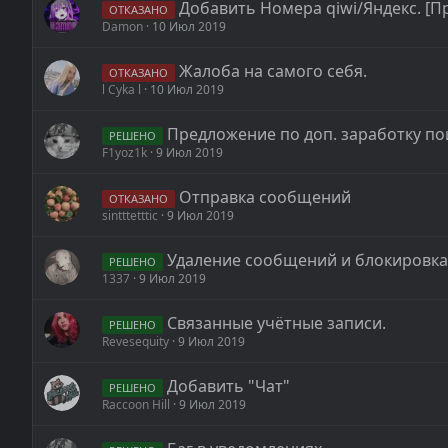
Добавить Номера qiwi/Яндекс. [
ОТКАЗАНО
Damon
10 Июл 2019
Жалоба на самого себя.
ОТКАЗАНО
l Cyka l
10 Июл 2019
Предложение по доп. заработку п
РЕШЕНО
F1yoz1k
9 Июл 2019
Отправка сообщений
ОТКАЗАНО
sintttetttic
9 Июл 2019
Удаление сообщений и блокировка
РЕШЕНО
1337
9 Июл 2019
Связанные учётные записи.
РЕШЕНО
Revesequity
9 Июл 2019
Добавить "Чат"
РЕШЕНО
Raccoon Hill
9 Июл 2019