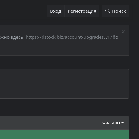
Вход
Регистрация
Поиск
ожно здесь:
https://dstock.biz/account/upgrades
. Либо
Фильтры