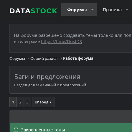
Форумы
Правила
На форуме разрешено создавать темы только для пол
в телеграме
https://t.me/DustDS
Форумы
Общий раздел
Работа форума
Баги и предложения
Раздел для замечаний и предложений.
1
2
3
Вперёд
Закрепленные темы