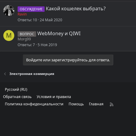
ы
Какой кошелек выбрать?
т
ОБСУЖДЕНИЕ
Ravin
а
Ответы
10
24 Май 2020
WebMoney и QIWI
M
ВОПРОС
Morg99
Ответы
7
5 Ноя 2019
Войдите или зарегистрируйтесь для ответа.
Электронная коммерция
Русский (RU)
Обратная связь
Условия и правила
Политика конфиденциальности
Помощь
Главная
R
S
S