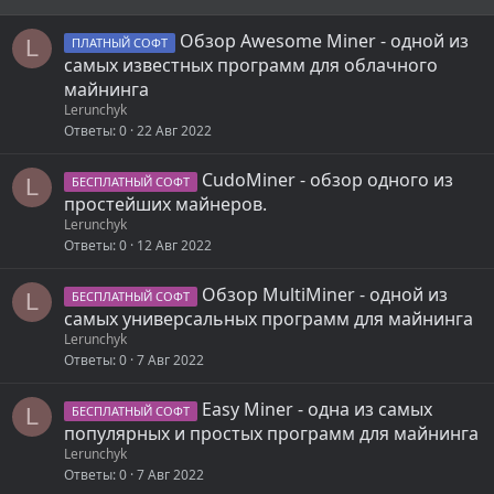
Обзор Awesome Miner - одной из
L
ПЛАТНЫЙ СОФТ
самых известных программ для облачного
майнинга
Lerunchyk
Ответы
0
22 Авг 2022
CudoMiner - обзор одного из
L
БЕСПЛАТНЫЙ СОФТ
простейших майнеров.
Lerunchyk
Ответы
0
12 Авг 2022
Обзор MultiMiner - одной из
L
БЕСПЛАТНЫЙ СОФТ
самых универсальных программ для майнинга
Lerunchyk
Ответы
0
7 Авг 2022
Easy Miner - одна из самых
L
БЕСПЛАТНЫЙ СОФТ
популярных и простых программ для майнинга
Lerunchyk
Ответы
0
7 Авг 2022