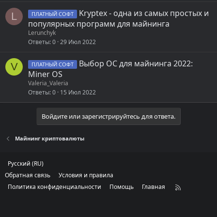
Kryptex - одна из самых простых и
L
ПЛАТНЫЙ СОФТ
популярных программ для майнинга
Lerunchyk
Ответы
0
29 Июл 2022
Выбор ОС для майнинга 2022:
V
ПЛАТНЫЙ СОФТ
Miner OS
Valeria_Valeria
Ответы
0
15 Июл 2022
Войдите или зарегистрируйтесь для ответа.
Майнинг криптовалюты
Русский (RU)
Обратная связь
Условия и правила
Политика конфиденциальности
Помощь
Главная
R
S
S