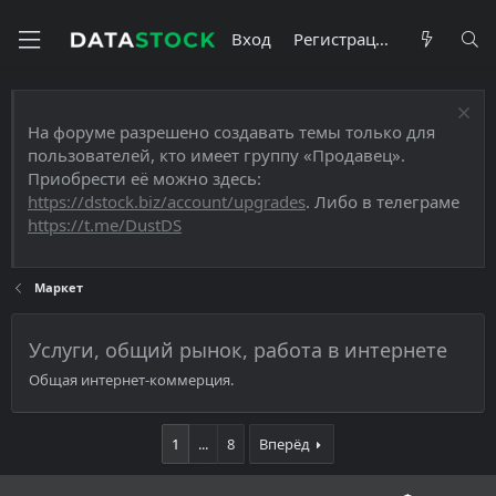
Вход
Регистрация
На форуме разрешено создавать темы только для
пользователей, кто имеет группу «Продавец».
Приобрести её можно здесь:
https://dstock.biz/account/upgrades
. Либо в телеграме
https://t.me/DustDS
Маркет
Услуги, общий рынок, работа в интернете
Общая интернет-коммерция.
1
...
8
Вперёд