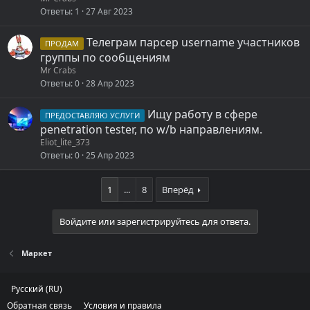
Ответы
1
27 Авг 2023
Телеграм парсер username участников
ПРОДАМ
группы по сообщениям
Mr Crabs
Ответы
0
28 Апр 2023
Ищу работу в сфере
ПРЕДОСТАВЛЯЮ УСЛУГИ
penetration tester, по w/b направлениям.
Eliot_lite_373
Ответы
0
25 Апр 2023
1
...
8
Вперёд
Войдите или зарегистрируйтесь для ответа.
Маркет
Русский (RU)
Обратная связь
Условия и правила