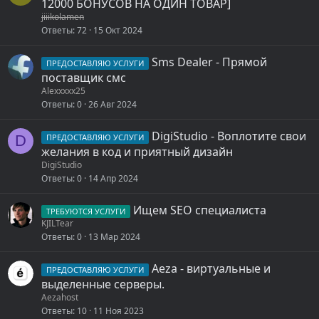
12000 БОНУСОВ НА ОДИН ТОВАР]
jiiikolamen
Ответы
72
15 Окт 2024
Sms Dealer - Прямой
ПРЕДОСТАВЛЯЮ УСЛУГИ
поставщик смс
Alexxxxx25
Ответы
0
26 Авг 2024
DigiStudio - Воплотите свои
D
ПРЕДОСТАВЛЯЮ УСЛУГИ
желания в код и приятный дизайн
DigiStudio
Ответы
0
14 Апр 2024
Ищем SEO специалиста
ТРЕБУЮТСЯ УСЛУГИ
KJILTear
Ответы
0
13 Мар 2024
Aeza - виртуальные и
ПРЕДОСТАВЛЯЮ УСЛУГИ
выделенные серверы.
Aezahost
Ответы
10
11 Ноя 2023