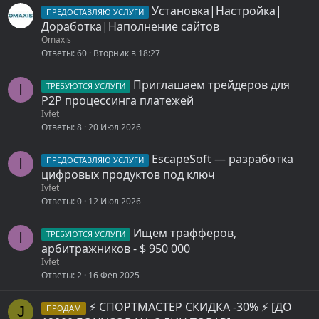
Установка|Настройка|
ПРЕДОСТАВЛЯЮ УСЛУГИ
Доработка|Наполнение сайтов
Omaxis
Ответы
60
Вторник в 18:27
Приглашаем трейдеров для
I
ТРЕБУЮТСЯ УСЛУГИ
P2P процессинга платежей
Ivfet
Ответы
8
20 Июл 2026
EscapeSoft — разработка
I
ПРЕДОСТАВЛЯЮ УСЛУГИ
цифровых продуктов под ключ
Ivfet
Ответы
0
12 Июл 2026
Ищем трафферов,
I
ТРЕБУЮТСЯ УСЛУГИ
арбитражников - $ 950 000
Ivfet
Ответы
2
16 Фев 2025
⚡ СПОРТМАСТЕР СКИДКА -30% ⚡ [ДО
J
ПРОДАМ