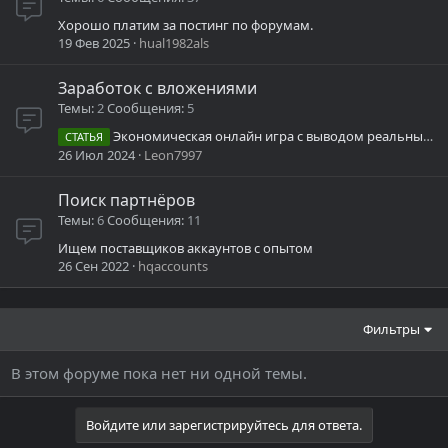
Хорошо платим за постинг по форумам.
19 Фев 2025
hual1982als
Заработок с вложениями
Темы
2
Сообщения
5
Экономическая онлайн игра с выводом реальных денег
СТАТЬЯ
26 Июл 2024
Leon7997
Поиск партнёров
Темы
6
Сообщения
11
Ищем поставщиков аккаунтов с опытом
26 Сен 2022
hqaccounts
Фильтры
В этом форуме пока нет ни одной темы.
Войдите или зарегистрируйтесь для ответа.