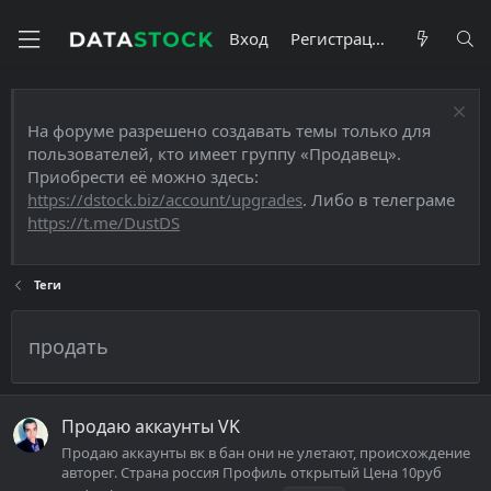
Вход
Регистрация
На форуме разрешено создавать темы только для
пользователей, кто имеет группу «Продавец».
Приобрести её можно здесь:
https://dstock.biz/account/upgrades
. Либо в телеграме
https://t.me/DustDS
Теги
продать
Продаю аккаунты VK
Продаю аккаунты вк в бан они не улетают, происхождение
авторег. Страна россия Профиль открытый Цена 10руб