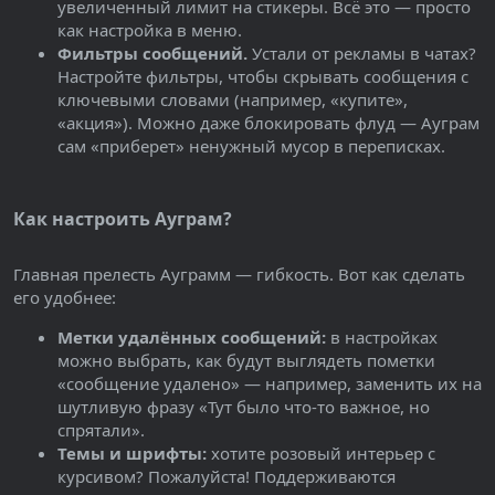
увеличенный лимит на стикеры. Всё это — просто
как настройка в меню.
Фильтры сообщений.
Устали от рекламы в чатах?
Настройте фильтры, чтобы скрывать сообщения с
ключевыми словами (например, «купите»,
«акция»). Можно даже блокировать флуд — Ауграм
сам «приберет» ненужный мусор в переписках.
Как настроить Ауграм?
Главная прелесть Ауграмм — гибкость. Вот как сделать
его удобнее:
Метки удалённых сообщений:
в настройках
можно выбрать, как будут выглядеть пометки
«сообщение удалено» — например, заменить их на
шутливую фразу «Тут было что-то важное, но
спрятали».
Темы и шрифты:
хотите розовый интерьер с
курсивом? Пожалуйста! Поддерживаются