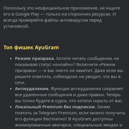
Поскольку это неофициальное приложение, не ищите
его в Google Play — только на сторонних ресурсах. И
всегда проверяйте файлы антивирусом перед
установкой.
Топ фишек AyuGram
Режим призрака.
Хотите читать сообщения, не
показывая статус «онлайн»? Включите «Режим
призрака» — и вас никто не заметит. Даже если вы
решите ответить, собеседник не увидит, что вы в
сети.
Антиудаление.
Функция антиудаления сохраняет
все удалённые сообщения и даже правки. Теперь
вы точно будете в курсе, что хотели скрыть от вас.
Локальный Premium без подписки.
Зачем
платить за Telegram Premium, если можно получить
его функции бесплатно? В AyuGram доступны
анимированные аватарки, специальные эмодзи и