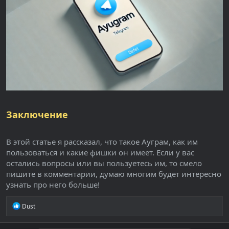
Заключение
В этой статье я рассказал, что такое Ауграм, как им
пользоваться и какие фишки он имеет. Если у вас
остались вопросы или вы пользуетесь им, то смело
пишите в комментарии, думаю многим будет интересно
узнать про него больше!
Р
Dust
е
а