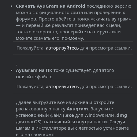
Скачать AyuGram на Android
последнюю версию
можно с официального сайта или проверенных
форумов. Просто вбейте в поиск «скачать ау грам»
— и первый же результат приведёт вас к цели,
только осторожно, проверяйте на вирусы или
можете скачать его, по-моему,
Пожалуйста,
авторизуйтесь
для просмотра ссылки.
.
AyuGram на ПК
тоже существует, для этого
скачайте файл с
Пожалуйста,
авторизуйтесь
для просмотра ссылки.
, далее выгрузите всё из архива и откройте
распакованную папку
Ayugram
. Запустите
установочный файл (
.exe
для Windows или
.dmg
для macOS), находящийся внутри папки. Следуя
шагам в инсталляторе вы с легкостью установите
его на свой комп.