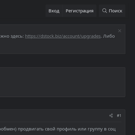
Вход
Регистрация
Поиск
ожно здесь:
https://dstock.biz/account/upgrades
. Либо
#1
ообмен) продвигать свой профиль или группу в соц