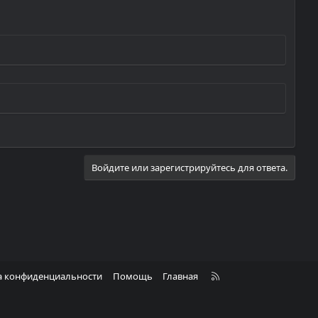
Войдите или зарегистрируйтесь для ответа.
R
а конфиденциальности
Помощь
Главная
S
S