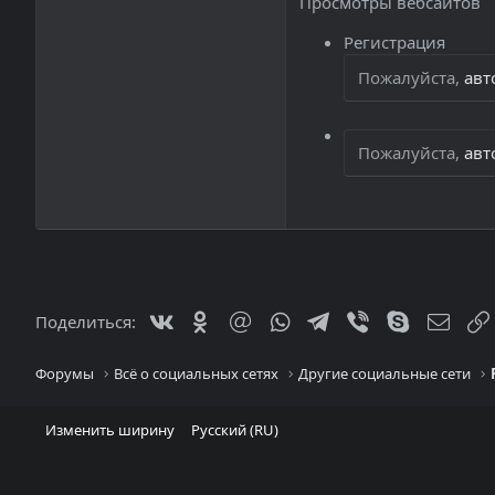
Просмотры вебсайтов
Регистрация
Пожалуйста,
авт
Пожалуйста,
авт
Vkontakte
Odnoklassniki
Mail.ru
WhatsApp
Telegram
Viber
Skype
Элек
Поделиться:
Форумы
Всё о социальных сетях
Другие социальные сети
Изменить ширину
Русский (RU)