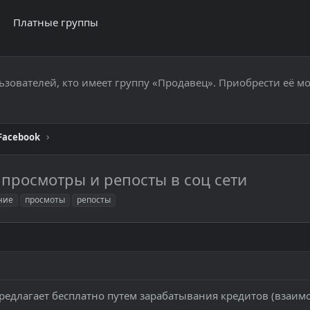
Платные группы
ьзователей, кто имеет группу «Продавец». Приобрести её м
Facebook
просмотры и репосты в соц сети
ние
просмоты
репосты
предлагает бесплатно путем зарабатывания кредитов (взаим