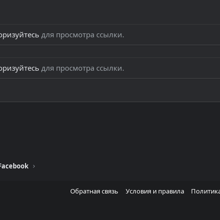
оризуйтесь
для просмотра ссылки.
оризуйтесь
для просмотра ссылки.
тронная почта
Ссылка
Facebook
Обратная связь
Условия и правила
Политик