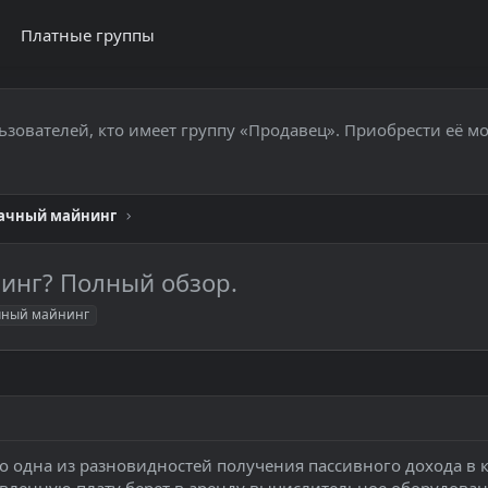
Платные группы
ьзователей, кто имеет группу «Продавец». Приобрести её м
ачный майнинг
инг? Полный обзор.
чный майнинг
о одна из разновидностей получения пассивного дохода в