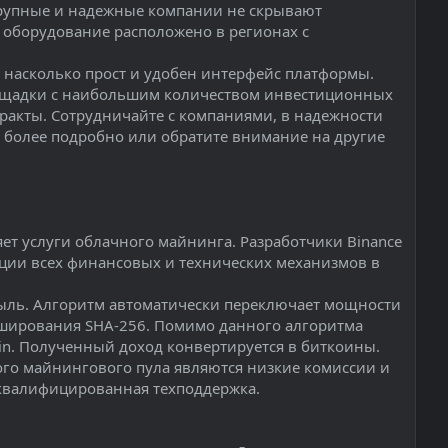
крупные и надежные компании не скрывают
о оборудование расположено в регионах с
 насколько прост и удобен интерфейс платформы.
лощадки с наибольшим количеством инвестиционных
ракты. Сотрудничайте с компаниями, в надежности
 более подробно или обратите внимание на другие
яет услуги облачного майнинга. Разработчики Binance
ации всех финансовых и технических механизмов в
быль. Алгоритм автоматически переключает мощности
ширования SHA-256. Помимо данного алгоритма
coin. Полученный доход конвертируется в биткоины.
ого майнингового пула являются низкие комиссии и
 квалифицированная техподдержка.