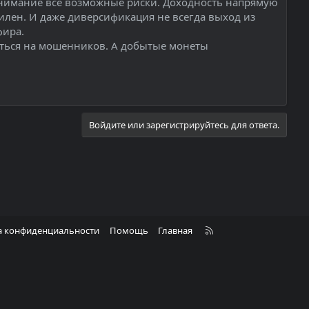
внимание все возможные риски. Доходность напрямую
тилен. И даже диверсификация не всегда выход из
фира.
уться на мошенников. А добытые монеты
Войдите или зарегистрируйтесь для ответа.
R
а конфиденциальности
Помощь
Главная
S
S