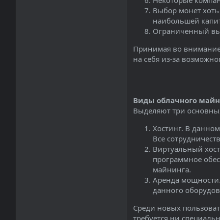
Некоторые компа
Выбор монет хоть
наибольшей капита
Ограниченный выб
Принимая во внимание 
на себя из-за возможн
Виды облачного майн
Выделяют три основных
Хостинг. В данно
Все сотрудничеств
Виртуальный хост
программное обес
майнинга.
Аренда мощности.
данного оборудов
Среди новых пользоват
требуется ни специальн