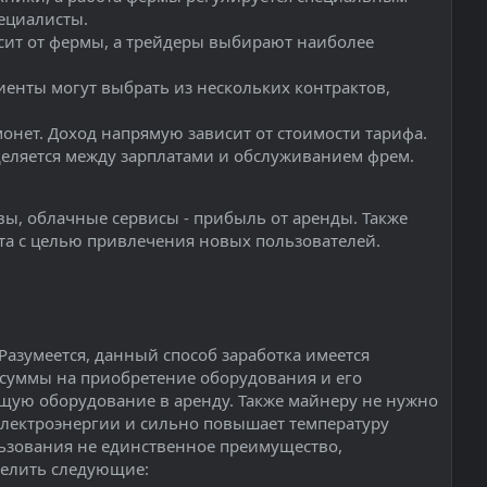
ециалисты.
сит от фермы, а трейдеры выбирают наиболее
иенты могут выбрать из нескольких контрактов,
онет. Доход напрямую зависит от стоимости тарифа.
деляется между зарплатами и обслуживанием фрем.
вы, облачные сервисы - прибыль от аренды. Также
та с целью привлечения новых пользователей.
Разумеется, данный способ заработка имеется
суммы на приобретение оборудования и его
щую оборудование в аренду. Также майнеру не нужно
лектроэнергии и сильно повышает температуру
льзования не единственное преимущество,
делить следующие: