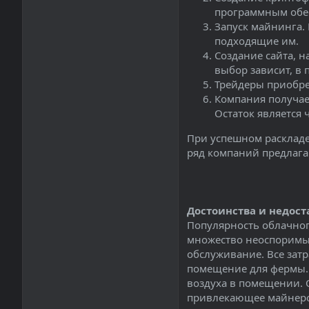
программным обес
Запуск майнинга.
подходящие им.
Создание сайта, 
выбор зависит, в 
Трейдеры приобре
Компания получае
Остаток является
При успешном раскладе
ряд компаний предлага
Достоинства и недост
Популярность облачного
множество неоспоримых
обслуживание. Все зат
помещение для фермы. 
воздуха в помещении. 
привлекающее майнеро