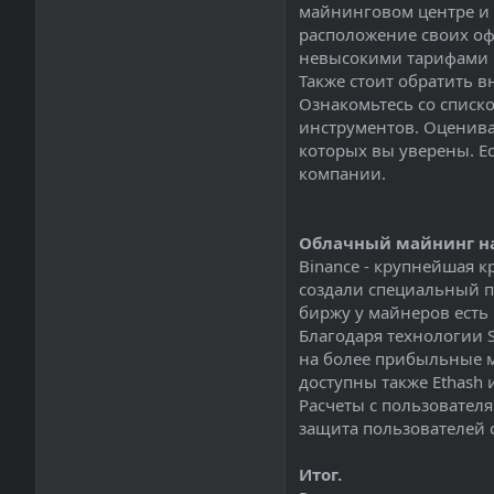
майнинговом центре и
расположение своих оф
невысокими тарифами 
Также стоит обратить 
Ознакомьтесь со списк
инструментов. Оценива
которых вы уверены. Е
компании.
Облачный майнинг на
Binance - крупнейшая к
создали специальный п
биржу у майнеров есть
Благодаря технологии 
на более прибыльные 
доступны также Ethash 
Расчеты с пользовател
защита пользователей 
Итог.