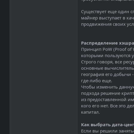
Существует еще один с
майнер выступает в кач
продвижения своих усл
Распределение хэшра
Принцип PoW (Proof of
которыми пользуются у
Строго говоря, все рес
основные вычислительн
география его добычи -
где-либо еще.
Чтобы изменить данную
подхода решение крипт
из предоставленной им
кого его нет. Все это
капитал.
Как выбрать дата-цен
Если вы решили занять