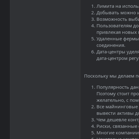
Лимита на исполь
Добывать можно и
Возможность выби
Пользователям до
привлекая новых 
Удаленные фермы 
соединения.
Дата-центры удел
дата-центром рег
Поскольку мы делаем п
Популярность дан
Поэтому стоит пр
желательно, с по
Все майнинговые 
вывести активы до
Чем дешевле контр
Риски, связанные 
Многие компании 