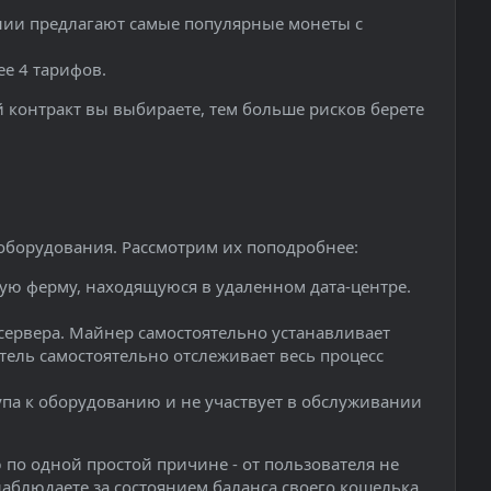
ании предлагают самые популярные монеты с
е 4 тарифов.
 контракт вы выбираете, тем больше рисков берете
оборудования. Рассмотрим их поподробнее:
ную ферму, находящуюся в удаленном дата-центре.
сервера. Майнер самостоятельно устанавливает
ель самостоятельно отслеживает весь процесс
па к оборудованию и не участвует в обслуживании
по одной простой причине - от пользователя не
наблюдаете за состоянием баланса своего кошелька.