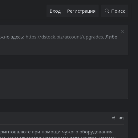
Вход
Регистрация
Поиск
ожно здесь:
https://dstock.biz/account/upgrades
. Либо
#1
 криптовалюте при помощи чужого оборудования.