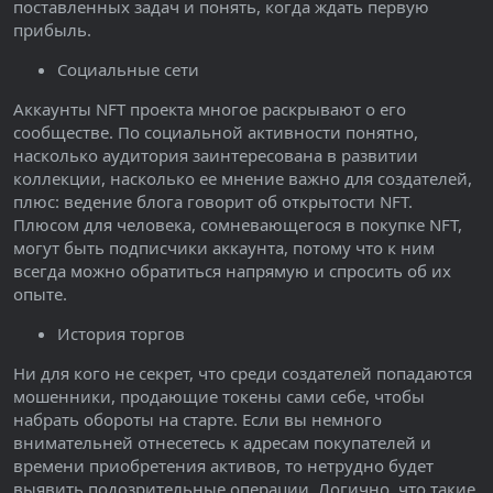
поставленных задач и понять, когда ждать первую
прибыль.
Социальные сети
Аккаунты NFT проекта многое раскрывают о его
сообществе. По социальной активности понятно,
насколько аудитория заинтересована в развитии
коллекции, насколько ее мнение важно для создателей,
плюс: ведение блога говорит об открытости NFT.
Плюсом для человека, сомневающегося в покупке NFT,
могут быть подписчики аккаунта, потому что к ним
всегда можно обратиться напрямую и спросить об их
опыте.
История торгов
Ни для кого не секрет, что среди создателей попадаются
мошенники, продающие токены сами себе, чтобы
набрать обороты на старте. Если вы немного
внимательней отнесетесь к адресам покупателей и
времени приобретения активов, то нетрудно будет
выявить подозрительные операции. Логично, что такие