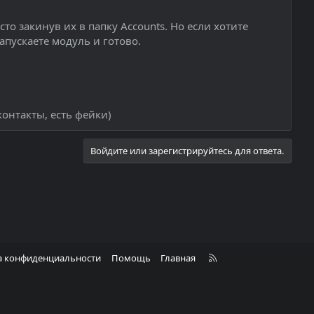
о закинув их в папку Accounts. Но если хотите
апускаете модуль и готово.
контакты, есть фейки)
Войдите или зарегистрируйтесь для ответа.
R
а конфиденциальности
Помощь
Главная
S
S