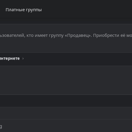
Платные группы
ьзователей, кто имеет группу «Продавец». Приобрести её м
 интернете