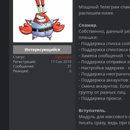
а
Мощный Телеграм спаме
распишем ниже.
Спамер.
Собственно, данный ре
плюшки:
- Поддержка списка соо
- Поддержка спинтакса 
Интересующийся
- Замена сообщений - ч
Статус
Оффлайн
- Поддержка отправки 
Регистрация
17 Сен 2019
Сообщения
37
- Настройка задержек - 
Реакции
0
- Поддержка неогранич
- Поддержка аккаунтов S
- Смена аккаунтов. Если
группу от разных лиц.
- Поддержка прокси.
Вступатель.
Модуль для массового в
писать сразу, ведь при