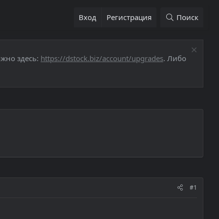
Вход
Регистрация
Поиск
ожно здесь:
https://dstock.biz/account/upgrades
. Либо
#1