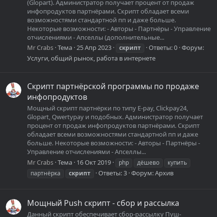
(Glopart). Администратор получает процент от продаж
инфопродуктов партнёрами. Скрипт обладает всеми
возможностями стандартной пп и даже больше.
Некоторые возможности: - Авторы - Партнёры - Управление
отчислениями - Апселлы (дополнительные...
Mr Crabs
Тема
25 Апр 2023
Ответы: 0
Форум:
скрипт
Услуги, общий рынок, работа в интернете
Скрипт партнёрской программы по продаже
инфопродуктов
Мощный скрипт партнёрки по типу E-pay, Clickpay24,
Glopart, Qwertypay и подобных. Администратор получает
процент от продаж инфопродуктов партнёрами. Скрипт
обладает всеми возможностями стандартной пп и даже
больше. Некоторые возможности: - Авторы - Партнёры -
Управление отчислениями - Апселлы...
Mr Crabs
Тема
16 Окт 2019
php
дёшево
купить
Ответы: 3
Форум:
Архив
партнёрка
скрипт
Мощный Push скрипт - сбор и рассылка
Данный скрипт обеспечивает сбор-рассылку Пуш-