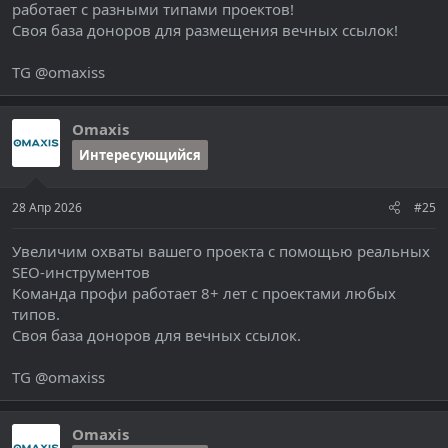
работает с разными типами проектов!
Своя база доноров для размещения вечных ссылок!
TG @omaxiss
Omaxis
Интересующийся
28 Апр 2026
#25
Увеличим охваты вашего проекта с помощью реальных
SEO-инструментов
Команда профи работает 8+ лет с проектами любых
типов.
Своя база доноров для вечных ссылок.
TG @omaxiss
Omaxis