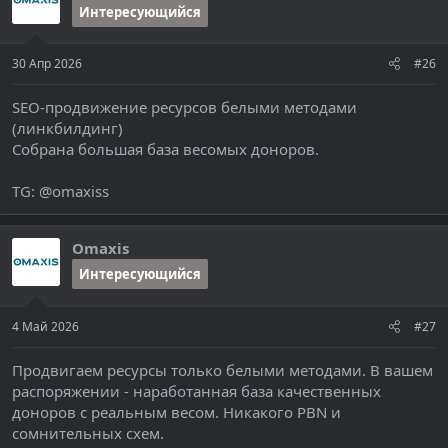
Интересующийся
30 Апр 2026
#26
SEO-продвижение ресурсов белыми методами
(линкбилдинг)
Собрана большая база весомых доноров.
TG: @omaxiss
Omaxis
Интересующийся
4 Май 2026
#27
Продвигаем ресурсы только белыми методами. В вашем
распоряжении - наработанная база качественных
доноров с реальным весом. Никакого PBN и
сомнительных схем.