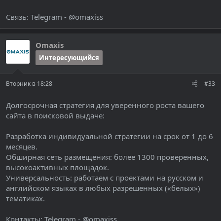
Связь: Telegram - @omaxiss
Omaxis
Интересующийся
Вторник в 18:28
#33
Долгосрочная стратегия для уверенного роста вашего
сайта в поисковой выдаче:
Разработка индивидуальной стратегии на срок от 1 до 6
месяцев.
Обширная сеть размещения: более 1300 проверенных,
высокоактивных площадок.
Универсальность: работаем с проектами на русском и
английском языках в любых разрешенных («белых»)
тематиках.
Контакты: Telegram - @omaxiss